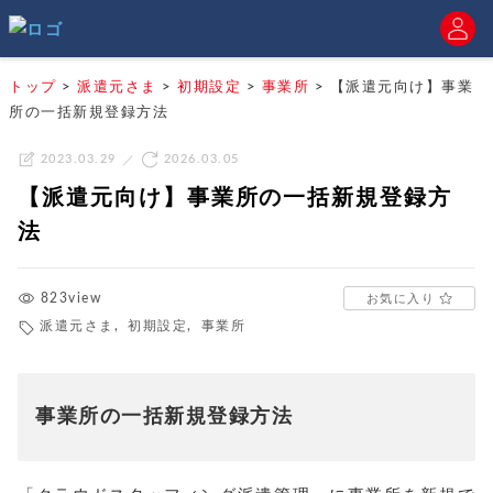
トップ
>
派遣元さま
>
初期設定
>
事業所
>
【派遣元向け】事業
所の一括新規登録方法
2023.03.29
2026.03.05
【派遣元向け】事業所の一括新規登録方
法
823view
お気に入り
派遣元さま
,
初期設定
,
事業所
事業所の一括新規登録方法