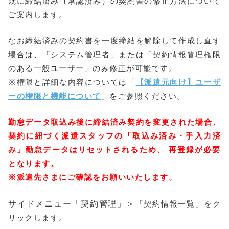
既に締結済み（承認済み）の契約書の修正方法について
ご案内します。
なお締結済みの契約書を一度締結を解除して作成し直す
場合は、「システム管理者」または「契約情報管理権限
のある一般ユーザー」のみ修正が可能です。
※権限と詳細な内容については「
【派遣元向け】ユーザ
ーの権限と機能について
」をご参照ください。
勤怠データ取込み後に締結済み契約を変更された場合、
契約に紐づく派遣スタッフの「取込み済み・手入力済
み」勤怠データはリセットされるため、 再登録が必要
となります。
※派遣先さまにご確認をお願いいたします。
サイドメニュー「契約管理」＞
「契約情報一覧」をク
リックします。