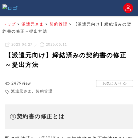
トップ
>
派遣元さま
>
契約管理
>
【派遣元向け】締結済みの契
約書の修正～提出方法
2023.06.27
2026.05.11
【派遣元向け】締結済みの契約書の修正
～提出方法
2479view
お気に入り
派遣元さま
,
契約管理
①契約書の修正とは