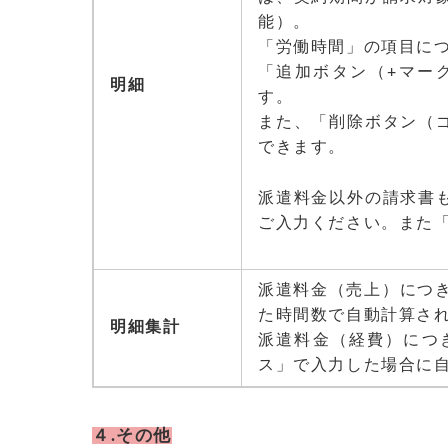
能）。
「労働時間」の項目に
「追加ボタン（+マー
明細
す。
また、「削除ボタン（
できます。
派遣料金以外の請求書
ご入力ください。また
派遣料金（売上）につ
た時間数で自動計算さ
明細集計
派遣料金（経費）につ
ス」で入力した場合に
４.その他