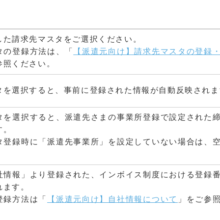
した請求先マスタをご選択ください。
タの登録方法は、「
【派遣元向け】請求先マスタの登録
参照ください。
タを選択すると、事前に登録された情報が自動反映されま
タを選択すると、派遣先さまの事業所登録で設定された
す。
タ登録時に「派遣先事業所」を設定していない場合は、
社情報」より登録された、インボイス制度における登録
れます。
登録方法は「
【派遣元向け】自社情報について
」をご参