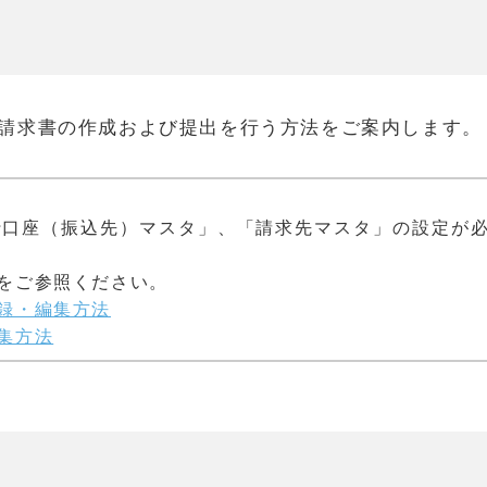
請求書の作成および提出を行う方法をご案内します。
行口座（振込先）マスタ」、「請求先マスタ」の設定が
をご参照ください。
録・編集方法
集方法