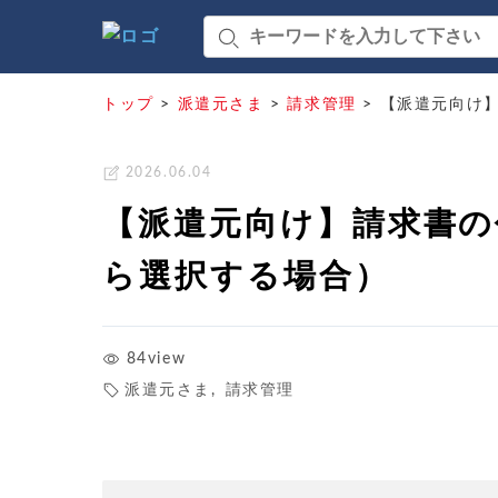
トップ
>
派遣元さま
>
請求管理
>
【派遣元向け
2026.06.04
【派遣元向け】請求書の
ら選択する場合）
84view
派遣元さま
,
請求管理