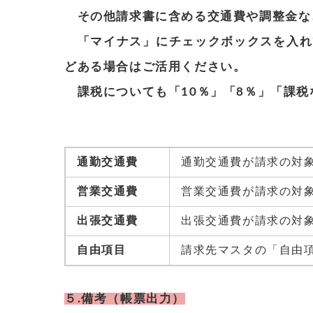
その他請求書に含める交通費や調整金な
「マイナス」にチェックボックスを入れ
どある場合はご活用ください。
課税についても「10％」「8％」「課税
通勤交通費
通勤交通費が請求の対
営業交通費
営業交通費が請求の対
出張交通費
出張交通費が請求の対
自由項目
請求先マスタの「自由
５.備考（帳票出力）