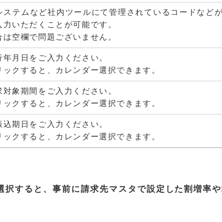
システムなど社内ツールにて管理されているコードなど
入力いただくことが可能です。
合は空欄で問題ございません。
行年月日をご入力ください。
リックすると、カレンダー選択できます。
求対象期間をご入力ください。
リックすると、カレンダー選択できます。
振込期日をご入力ください。
リックすると、カレンダー選択できます。
選択すると、事前に請求先マスタで設定した割増率や