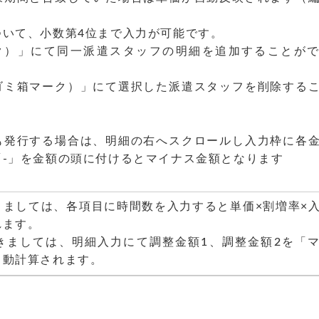
ついて、小数第4位まで入力が可能です。
ク）」にて同一派遣スタッフの明細を追加することが
ゴミ箱マーク）」にて選択した派遣スタッフを削除する
も発行する場合は、明細の右へスクロールし入力枠に各
「-」を金額の頭に付けるとマイナス金額となります
きましては、各項目に時間数を入力すると単価×割増率×
れます。
きましては、明細入力にて調整金額1、調整金額2を「
自動計算されます。