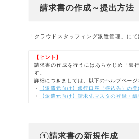
請求書の作成～提出方法
「クラウドスタッフィング派遣管理」にて
【ヒント】
請求書の作成を行うにはあらかじめ「銀
す。
詳細につきましては、以下のヘルプページ
・
【派遣元向け】銀行口座（振込先）の登
・
【派遣元向け】請求先マスタの登録・編
①請求書の新規作成