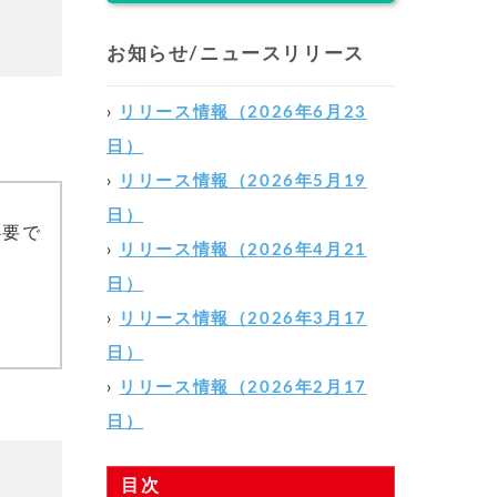
お知らせ/ニュースリリース
›
リリース情報（2026年6月23
日）
›
リリース情報（2026年5月19
日）
必要で
›
リリース情報（2026年4月21
日）
›
リリース情報（2026年3月17
日）
›
リリース情報（2026年2月17
日）
目次