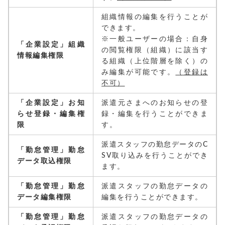
組織情報の編集を行うことが
できます。
※一般ユーザーの場合：自身
「企業設定」組織
の閲覧権限（組織）に該当す
情報編集権限
る組織（上位階層を除く）の
み編集が可能です。
（登録は
不可）
「企業設定」お知
派遣元さまへのお知らせの登
らせ登録・編集権
録・編集を行うことができま
限
す。
派遣スタッフの勤怠データのC
「勤怠管理」勤怠
SV取り込みを行うことができ
データ取込権限
ます。
「勤怠管理」勤怠
派遣スタッフの勤怠データの
データ編集権限
編集を行うことができます。
「勤怠管理」勤怠
派遣スタッフの勤怠データの