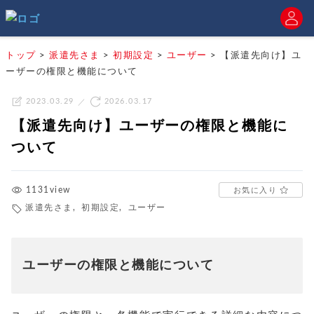
トップ
>
派遣先さま
>
初期設定
>
ユーザー
>
【派遣先向け】ユ
ーザーの権限と機能について
2023.03.29
2026.03.17
【派遣先向け】ユーザーの権限と機能に
ついて
1131view
お気に入り
派遣先さま
,
初期設定
,
ユーザー
ユーザーの権限と機能について