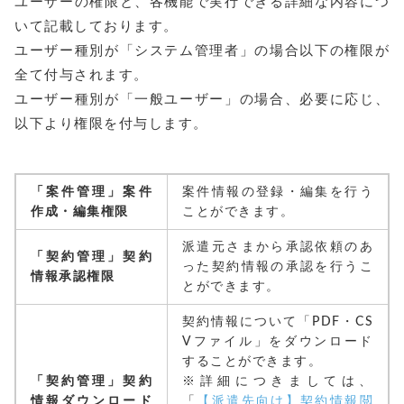
ユーザーの権限と、各機能で実行できる詳細な内容につ
いて記載しております。
ユーザー種別が「システム管理者」の場合以下の権限が
全て付与されます。
ユーザー種別が「一般ユーザー」の場合、必要に応じ、
以下より権限を付与します。
「案件管理」案件
案件情報の登録・編集を行う
作成・編集権限
ことができます。
派遣元さまから承認依頼のあ
「契約管理」契約
った契約情報の承認を行うこ
情報承認権限
とができます。
契約情報について「PDF・CS
Vファイル」をダウンロード
することができます。
「契約管理」契約
※詳細につきましては、
情報ダウンロード
「
【派遣先向け】契約情報閲