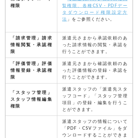
権限
覧権限、各種CSV・PDFデー
タダウンロード権限設定方
法
」をご参照ください。
「請求管理」請求
派遣元さまから承認依頼のあ
情報閲覧・承認権
った請求情報の閲覧・承認を
限
行うことができます。
「評価管理」評価
派遣元さまから確認依頼のあ
情報登録・承認権
った評価情報の登録・承認を
限
行うことができます。
派遣スタッフの「派遣先スタ
「スタッフ管理」
ッフコード」「スタッフ管理
スタッフ情報編集
項目」の登録・編集を行うこ
権限
とができます。
派遣スタッフの情報について
「PDF・CSVファイル」をダ
ウンロードすることができま