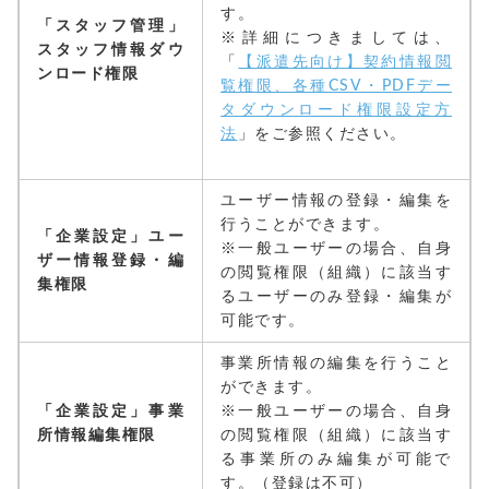
す。
「スタッフ管理」
※詳細につきましては、
スタッフ情報ダウ
「
【派遣先向け】契約情報閲
ンロード権限
覧権限、各種CSV・PDFデー
タダウンロード権限設定方
法
」をご参照ください。
ユーザー情報の登録・編集を
行うことができます。
「企業設定」ユー
※一般ユーザーの場合、自身
ザー情報登録・編
の閲覧権限（組織）に該当す
集権限
るユーザーのみ登録・編集が
可能です。
事業所情報の編集を行うこと
ができます。
「企業設定」事業
※一般ユーザーの場合、自身
所情報編集権限
の閲覧権限（組織）に該当す
る事業所のみ編集が可能で
す。
（登録は不可）