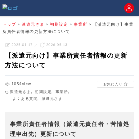
トップ
>
派遣元さま
>
初期設定
>
事業所
>
【派遣元向け】事業
所責任者情報の更新方法について
2025.01.17
2026.05.13
【派遣元向け】事業所責任者情報の更新
方法について
1054view
お気に入り
派遣元さま
,
初期設定
,
事業所
,
よくある質問
,
派遣元さま
事業所責任者情報（派遣元責任者・苦情処
理申出先）更新について